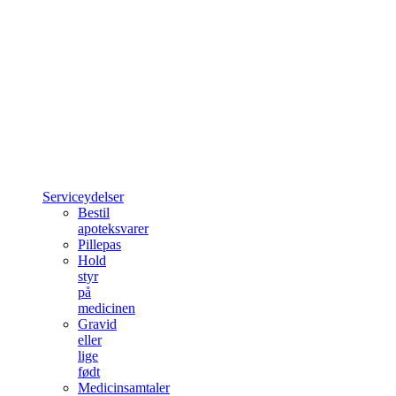
Serviceydelser
Bestil
apoteksvarer
Pillepas
Hold
styr
på
medicinen
Gravid
eller
lige
født
Medicinsamtaler