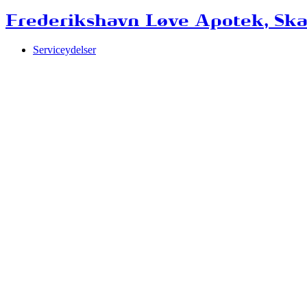
Frederikshavn Løve Apotek, Sk
Serviceydelser