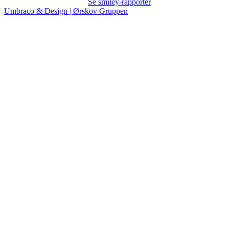
Se smiley-rapporter
Umbraco & Design | Ørskov Gruppen