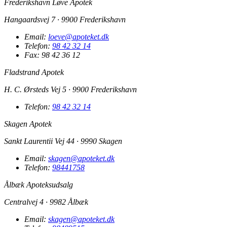
Frederikshavn Løve Apotek
Hangaardsvej 7 · 9900 Frederikshavn
Email:
loeve@apoteket.dk
Telefon:
98 42 32 14
Fax: 98 42 36 12
Fladstrand Apotek
H. C. Ørsteds Vej 5 · 9900 Frederikshavn
Telefon:
98 42 32 14
Skagen Apotek
Sankt Laurentii Vej 44 · 9990 Skagen
Email:
skagen@apoteket.dk
Telefon:
98441758
Ålbæk Apoteksudsalg
Centralvej 4 · 9982 Ålbæk
Email:
skagen@apoteket.dk