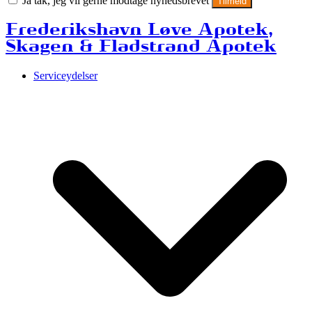
Ja tak, jeg vil gerne modtage nyhedsbrevet
Tilmeld
Frederikshavn Løve Apotek,
Skagen & Fladstrand Apotek
Serviceydelser