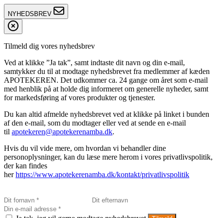
NYHEDSBREV
Tilmeld dig vores nyhedsbrev
Ved at klikke ”Ja tak”, samt indtaste dit navn og din e-mail,
samtykker du til at modtage nyhedsbrevet fra medlemmer af kæden
APOTEKEREN. Det udkommer ca. 24 gange om året som e-mail
med henblik på at holde dig informeret om generelle nyheder, samt
for markedsføring af vores produkter og tjenester.
Du kan altid afmelde nyhedsbrevet ved at klikke på linket i bunden
af den e-mail, som du modtager eller ved at sende en e-mail
til
apotekeren@apotekerenamba.dk
.
Hvis du vil vide mere, om hvordan vi behandler dine
personoplysninger, kan du læse mere herom i vores privatlivspolitik,
der kan findes
her
https://www.apotekerenamba.dk/kontakt/privatlivspolitik