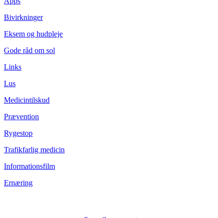
Apps
Bivirkninger
Eksem og hudpleje
Gode råd om sol
Links
Lus
Medicintilskud
Prævention
Rygestop
Trafikfarlig medicin
Informationsfilm
Ernæring