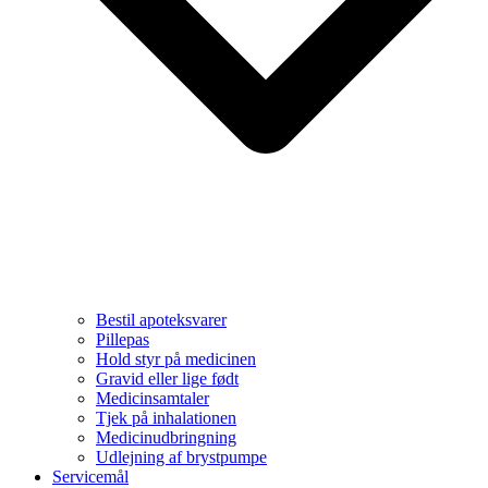
Bestil apoteksvarer
Pillepas
Hold styr på medicinen
Gravid eller lige født
Medicinsamtaler
Tjek på inhalationen
Medicinudbringning
Udlejning af brystpumpe
Servicemål