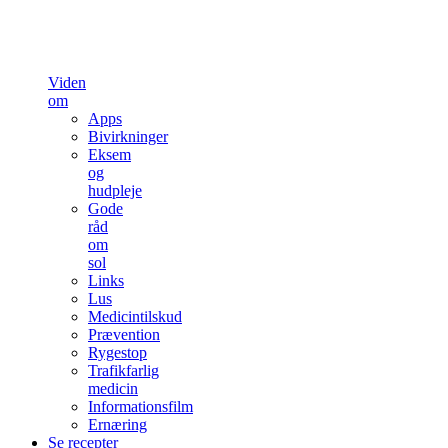
Viden
om
Apps
Bivirkninger
Eksem
og
hudpleje
Gode
råd
om
sol
Links
Lus
Medicintilskud
Prævention
Rygestop
Trafikfarlig
medicin
Informationsfilm
Ernæring
Se recepter