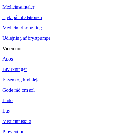
Medicinsamtaler
Tjek på inhalationen
Medicinudbringning
Udlejning af brystpumpe
Viden om
Apps
Bivirkninger
Eksem og hudpleje
Gode råd om sol
Links
Lus
Medicintilskud
Prævention