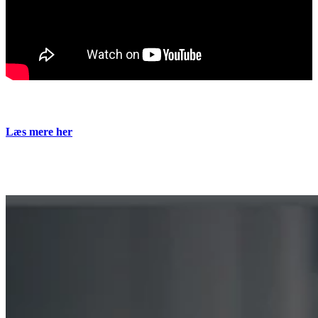
Læs mere her