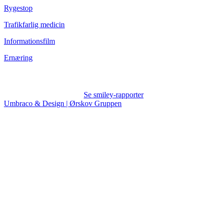
Rygestop
Trafikfarlig medicin
Informationsfilm
Ernæring
Se smiley-rapporter
Umbraco & Design | Ørskov Gruppen