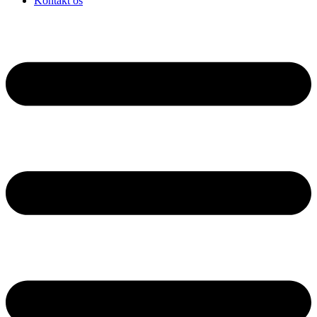
Kontakt os