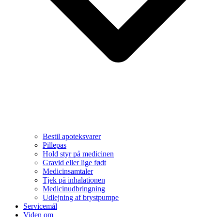
Bestil apoteksvarer
Pillepas
Hold styr på medicinen
Gravid eller lige født
Medicinsamtaler
Tjek på inhalationen
Medicinudbringning
Udlejning af brystpumpe
Servicemål
Viden om