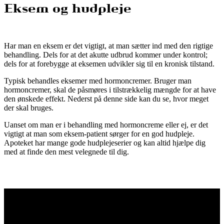
Eksem og hudpleje
Har man en eksem er det vigtigt, at man sætter ind med den rigtige
behandling. Dels for at det akutte udbrud kommer under kontrol;
dels for at forebygge at eksemen udvikler sig til en kronisk tilstand.
Typisk behandles eksemer med hormoncremer. Bruger man
hormoncremer, skal de påsmøres i tilstrækkelig mængde for at have
den ønskede effekt. Nederst på denne side kan du se, hvor meget
der skal bruges.
Uanset om man er i behandling med hormoncreme eller ej, er det
vigtigt at man som eksem-patient sørger for en god hudpleje.
Apoteket har mange gode hudplejeserier og kan altid hjælpe dig
med at finde den mest velegnede til dig.